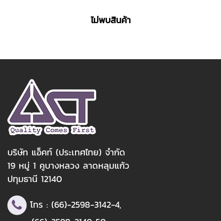
ไม่พบสินค้า
บริษัท แอ็คท์ (ประเทศไทย) จำกัด
19 หมู่ 1 คูบางหลวง ลาดหลุมแก้ว
ปทุมธานี 12140
โทร :
(66)-2598-3142
-4,