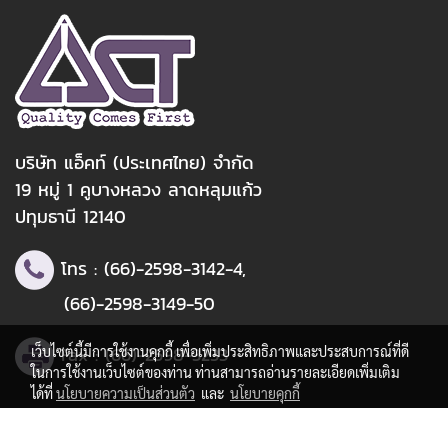
บริษัท แอ็คท์ (ประเทศไทย) จำกัด
19 หมู่ 1 คูบางหลวง ลาดหลุมแก้ว
ปทุมธานี 12140
โทร :
(66)-2598-3142
-4,
(66)-2598-3149
-50
Fax :
(66)-2598-3233
เว็บไซต์นี้มีการใช้งานคุกกี้ เพื่อเพิ่มประสิทธิภาพและประสบการณ์ที่ดี
ในการใช้งานเว็บไซต์ของท่าน ท่านสามารถอ่านรายละเอียดเพิ่มเติม
ได้ที่
นโยบายความเป็นส่วนตัว
และ
นโยบายคุกกี้
© Copyright actthai.com All Rights Reserved.
ตั้งค่าคุกกี้
ยอมรับทั้งหมด